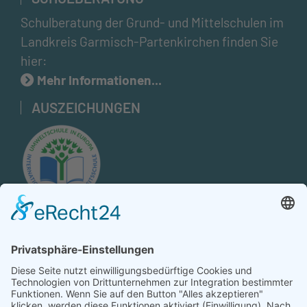
Schulberatung der Grund- und Mittelschulen im
Landkreis Garmisch-Partenkirchen finden Sie
hier:
Mehr Informationen...
AUSZEICHUNGEN