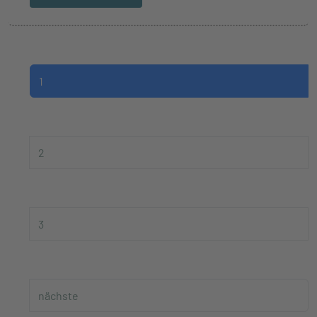
1
2
3
nächste