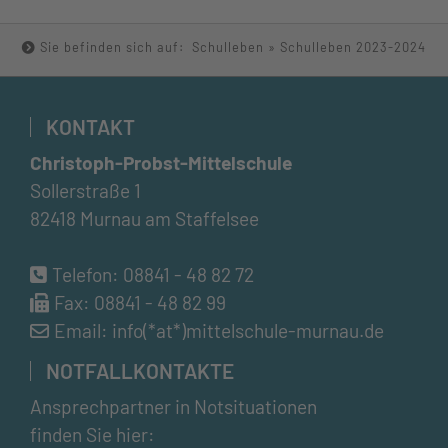
Sie befinden sich auf:
Schulleben
» Schulleben 2023-2024
KONTAKT
Christoph-Probst-Mittelschule
Sollerstraße 1
82418 Murnau am Staffelsee
Telefon:
08841 - 48 82 72
Fax: 08841 - 48 82 99
Email:
info(*at*)mittelschule-murnau.de
NOTFALLKONTAKTE
Ansprechpartner in Notsituationen
finden Sie hier: