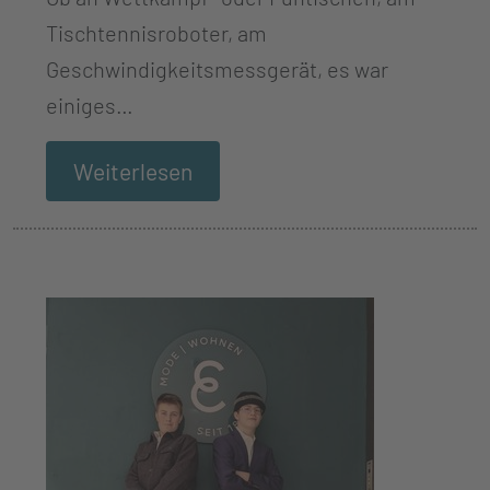
Tischtennisroboter, am
Geschwindigkeitsmessgerät, es war
einiges…
Weiterlesen