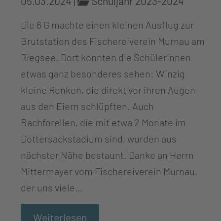
05.03.2024
|
Schuljahr 2023-2024
Die 6 G machte einen kleinen Ausflug zur
Brutstation des Fischereiverein Murnau am
Riegsee. Dort konnten die Schülerinnen
etwas ganz besonderes sehen: Winzig
kleine Renken, die direkt vor ihren Augen
aus den Eiern schlüpften. Auch
Bachforellen, die mit etwa 2 Monate im
Dottersackstadium sind, wurden aus
nächster Nähe bestaunt. Danke an Herrn
Mittermayer vom Fischereiverein Murnau,
der uns viele…
Weiterlesen