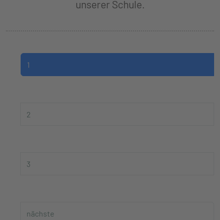
unserer Schule.
1
2
3
nächste