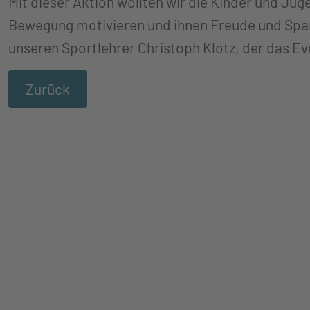
Mit dieser Aktion wollten wir die Kinder und Ju
Bewegung motivieren und ihnen Freude und Spaß
unseren Sportlehrer Christoph Klotz, der das Eve
Zurück