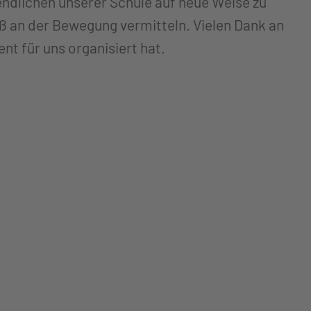
gendlichen unserer Schule auf neue Weise zu
 an der Bewegung vermitteln. Vielen Dank an
nt für uns organisiert hat.