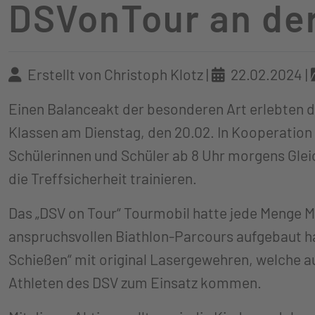
DSVonTour an der
Erstellt von Christoph Klotz |
22.02.2024
|
Einen Balanceakt der besonderen Art erlebten die
Klassen am Dienstag, den 20.02. In Kooperation
Schülerinnen und Schüler ab 8 Uhr morgens Gle
die Treffsicherheit trainieren.
Das „DSV on Tour“ Tourmobil hatte jede Menge M
anspruchsvollen Biathlon-Parcours aufgebaut ha
Schießen“ mit original Lasergewehren, welche a
Athleten des DSV zum Einsatz kommen.