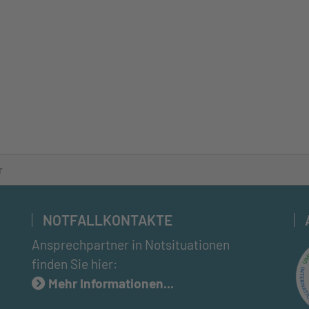
r
NOTFALLKONTAKTE
Ansprechpartner in Notsituationen
finden Sie hier:
Mehr Informationen...